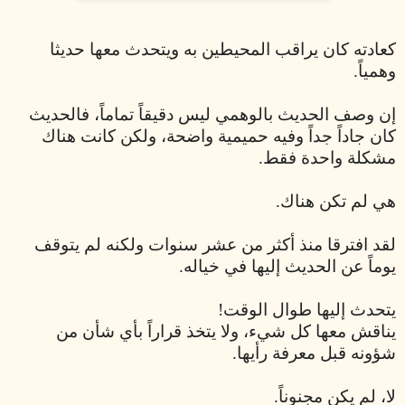
كعادته كان يراقب المحيطين به ويتحدث معها حديثا
وهمياً.
إن وصف الحديث بالوهمي ليس دقيقاً تماماً، فالحديث
كان جاداً جداً وفيه حميمية واضحة، ولكن كانت هناك
مشكلة واحدة فقط.
هي لم تكن هناك.
لقد افترقا منذ أكثر من عشر سنوات ولكنه لم يتوقف
يوماً عن الحديث إليها في خياله.
يتحدث إليها طوال الوقت!
يناقش معها كل شيء، ولا يتخذ قراراً بأي شأن من
شؤونه قبل معرفة رأيها.
لا، لم يكن مجنوناً.