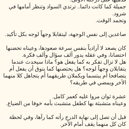
جميلة كما كانت دائما.. ترتدي السواد وتنظر أمامها في
شرود.
وتجمد الوقت.
صاعدين إلى نفس الوجهة، ليتقابلا وجهاً لوجه بكل تأكيد.
كان يصعد لا أرادياً بنفس سرعة صعودها، وعيناه تحضنها
احتضانا، وفي عقله يدور ألف سؤال وألف فكرة.
هل لا تزال تفكر به كما يفعل هو؟ ماذا سيحدث عندما
يتقابلان وجهاً لوجه؟ هل يحتضنها كما يتوق أن يفعل أم
يتصافحا أم يبتسما ويكملان طريقهما أم يتجاهل كلا منهما
الأخر ويمضي في طريقه؟
عشرة ثوان مروا عليه كعمر كامل.
وعيناه متشبثة بها كطفل متشبث بأمه خوفا من الضياع.
قبل أن تصل إلى نهاية الدرج رأته كما رآها، وفي لحظة
كان كل منهما يقف أمام الأخر.