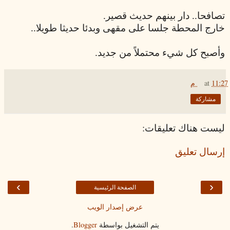
تصافحا.. دار بينهم حديث قصير.
خارج المحطة جلسا على مقهى وبدئا حديثا طويلا..
وأصبح كل شيء محتملاً من جديد.
11:27 م
at
مشاركة
ليست هناك تعليقات:
إرسال تعليق
›
‹
الصفحة الرئيسية
عرض إصدار الويب
يتم التشغيل بواسطة
Blogger
.