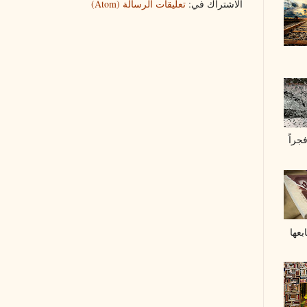
الاشتراك في:
تعليقات الرسالة (Atom)
جراً
عها