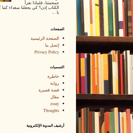
جمجمتنا، فلماذا نقرأ
الكتاب إذن؟ كي يجعلنا سعداء كما 
يا ...
الصفحات
الصفحة الرئيسية
إتصل بنا
Privacy Policy
التسميات
خاطرة
رواية
قصة قصيرة
مقال
essay
Thoughts
أرشيف المدونة الإلكترونية