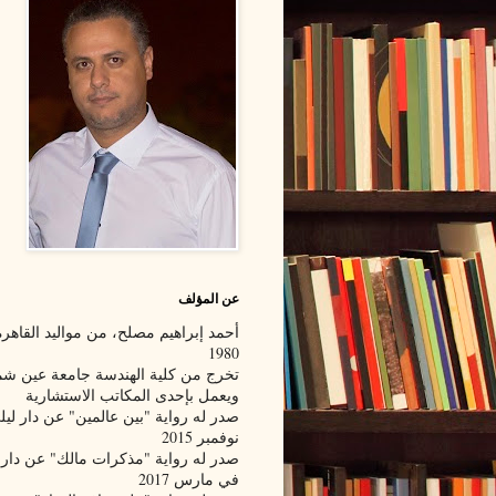
عن المؤلف
أحمد إبراهيم مصلح، من مواليد القاهرة
1980
تخرج من كلية الهندسة جامعة عين 
ويعمل بإحدى المكاتب الاستشارية
صدر له رواية "بين عالمين" عن دار لي
نوفمبر 2015
صدر له رواية "مذكرات مالك" عن دار 
في مارس 2017