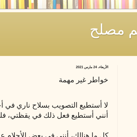
يم مصلح
الأربعاء، 24 مارس 2021
خواطر غير مهمة
لا أستطيع التصويب بسلاح ناري في أح
أنني أستطيع فعل ذلك في يقظتي، فل
كل ما هنالك، أنني في بعض الأحلام