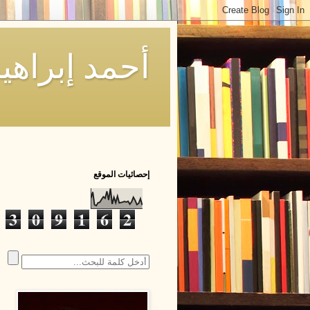
أحمد إبراه
إحصائيات الموقع
3
0
9
1
6
2