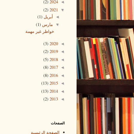
(2)
2024
◄
(2)
2021
▼
أبريل
(1)
◄
مارس
(1)
▼
خواطر غير مهمة
(3)
2020
◄
(2)
2019
◄
(5)
2018
◄
(8)
2017
◄
(8)
2016
◄
(13)
2015
◄
(13)
2014
◄
(2)
2013
◄
الصفحات
الصفحة الرئيسية