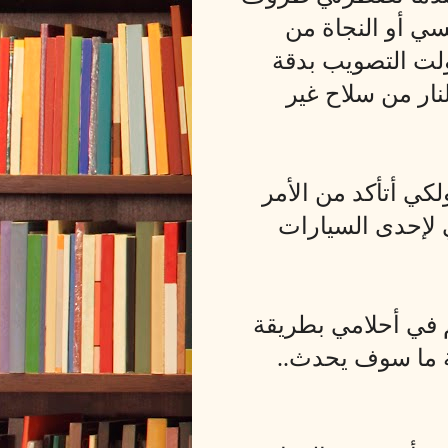
سي أو النجاة من
ولت التصويب بدقة
لنار من سلاح غير
ي أتأكد من الأمر
لإحدى السيارات
م في أحلامي بطريقة
ة ما سوف يحدث..