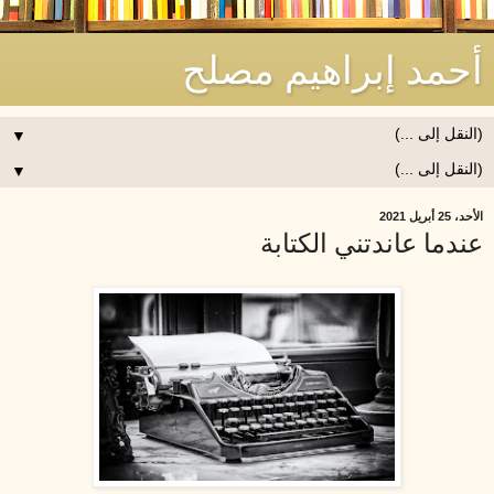
أحمد إبراهيم مصلح
▼
▼
الأحد، 25 أبريل 2021
عندما عاندتني الكتابة