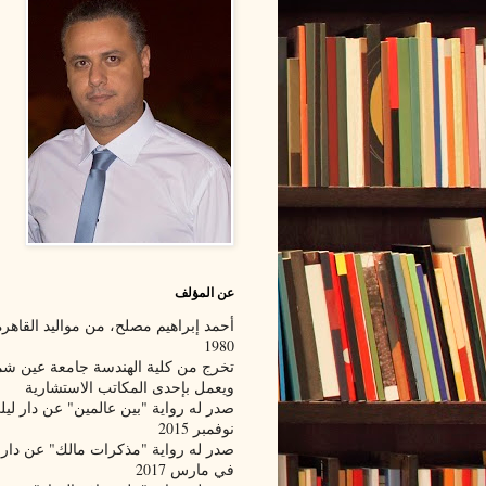
عن المؤلف
أحمد إبراهيم مصلح، من مواليد القاهرة
1980
تخرج من كلية الهندسة جامعة عين 
ويعمل بإحدى المكاتب الاستشارية
صدر له رواية "بين عالمين" عن دار لي
نوفمبر 2015
صدر له رواية "مذكرات مالك" عن دار 
في مارس 2017