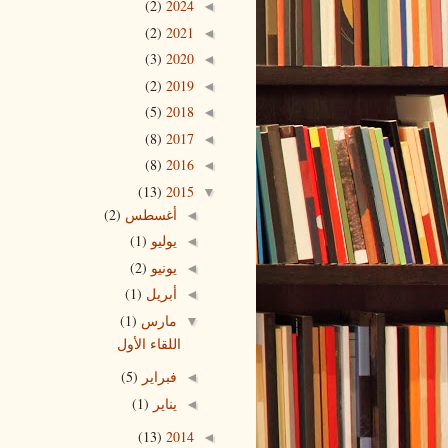
(2)
2024
◄
(2)
2021
◄
(3)
2020
◄
(2)
2019
◄
(5)
2018
◄
(8)
2017
◄
(8)
2016
◄
(13)
2015
▼
أغسطس
(2)
◄
يوليو
(1)
◄
يونيو
(2)
◄
أبريل
(1)
◄
مارس
(1)
▼
اللقاء الأول
فبراير
(5)
◄
يناير
(1)
◄
(13)
2014
◄