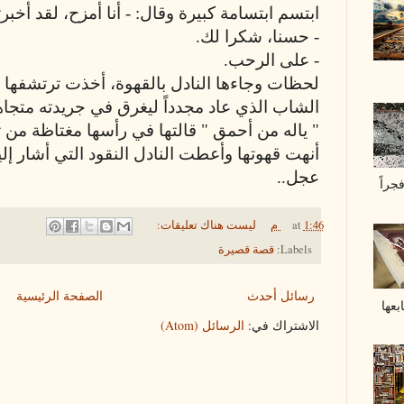
ابتسم ابتسامة كبيرة وقال: - أنا أمزح، لقد أخبرت
- حسنا، شكرا لك.
- على الرحب.
لحظات وجاءها النادل بالقهوة، أخذت ترتشفها
الشاب الذي عاد مجدداً ليغرق في جريدته متجاهلاً
" ياله من أحمق " قالتها في رأسها مغتاظة من تج
أنهت قهوتها وأعطت النادل النقود التي أشار إل
عجل..
جراً
1:46 م
at
ليست هناك تعليقات:
Labels:
قصة قصيرة
رسائل أحدث
الصفحة الرئيسية
عها
الاشتراك في:
الرسائل (Atom)