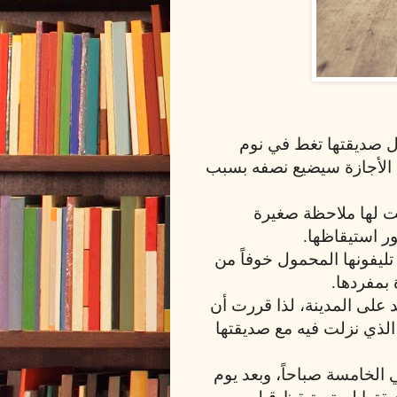
ال صديقتها تغط في نوم
 الأجازة سيضيع نصفه بسبب
كت لها ملاحظة صغيرة
ور استيقاظها.
يفونها المحمول خوفاً من
بمفردها.
د على المدينة، لذا قررت أن
لذي نزلت فيه مع صديقتها
ي الخامسة صباحاً، وبعد يوم