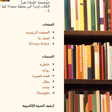
جمجمتنا، فلماذا نقرأ
الكتاب إذن؟ كي يجعلنا سعداء كما 
يا ...
الصفحات
الصفحة الرئيسية
إتصل بنا
Privacy Policy
التسميات
خاطرة
رواية
قصة قصيرة
مقال
essay
Thoughts
أرشيف المدونة الإلكترونية