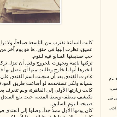
كانت الساعة تقترب من التاسعة صباحاً، ولا تز
عميق، نظرت إليها في حنق، ها هو يوم آخر من
حب صديقتها المبالغ فيه للنوم.
تركتها نائمة وتجهزت للخروج وقبل أن تنزل تر
لتخبرها أنها بالخارج وطلبت منها أن تتصل بها ف
غادرت الفندق بعد أن سجلت اسم الفندق على تل
 عام
نسيانه ولكي تستخدمه لو أضاعت طريق العودة 
شمس،
كانت زيارتها الأولى إلى القاهرة، ولم تتعرف بع
تكتشف منطقة وسط المدينة حيث يقع الفندق ا
لى في
صبيحة اليوم السابق.
اكتب
كان يومها الأول مملاً جداً، وصلوا إلى الفندق ف